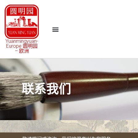
Yuanmingyuan-
Europe 圆明园
– 欧洲
联系我们