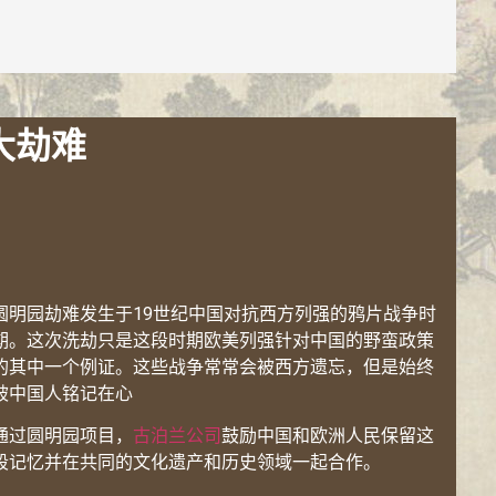
大劫难
圆明园劫难发生于19世纪中国对抗西方列强的鸦片战争时
期。这次洗劫只是这段时期欧美列强针对中国的野蛮政策
的其中一个例证。这些战争常常会被西方遗忘，但是始终
被中国人铭记在心
通过圆明园项目，
古泊兰公司
鼓励中国和欧洲人民保留这
段记忆并在共同的文化遗产和历史领域一起合作。