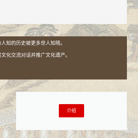
为人知的历史被更多世人知晓。
展文化交流对话并推广文化遗产。
介绍