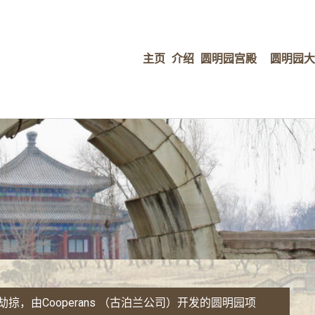
主页
介绍
圆明园宫殿
圆明园大
到劫掠，由
Cooperans
（古泊兰公司）开发的圆明园项