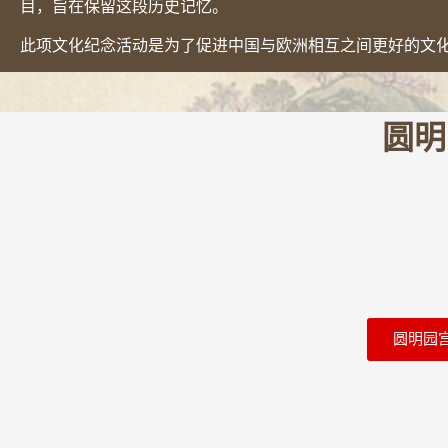
目，旨在保留这段历史记忆。
此项文化纪念活动是为了促进中国与欧洲相互之间更好的文
圆明
圆明园