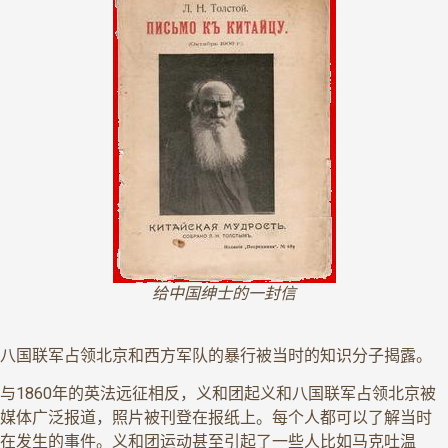
给中国绅士的一封信
八国联军占领北京和西方军队的暴行被当时的知识分子揭露。
与1860年的英法远征相反，义和团起义和八国联军占领北京被
媒体广泛报道，照片被刊登在报纸上。每个人都可以了解当时
在发生的事件。义和团运动甚至引起了一些人比如马克吐温