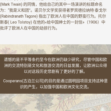
(Mark Twain) 的同情，他给自己的其中一场演讲的标题命名
为：“我是义和团”。诺贝尔文学奖获得者罗宾德拉纳特·泰戈尔
(Rabindranath Tagore) 指出了欧洲人在中国的野蛮行为。托尔
斯泰( Leo Tolstoy) 在他的«给中国绅士的一封信»（1906）中
批评了欧洲人在中国的劫掠行为。
遗憾的是不平等条约至今在欧洲仍缺少研究，尽管中国和欧
洲的交流特别是文化和旅游交流的日益发展，让欧洲公众得
以对这段历史悲剧有了更好的了解。
Cooperans
(古泊兰公司)的目的是通过圆明园项目支持这种意
识的产生，以加强中国和欧洲文化交流。