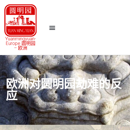
Yuanmingyuan-
Europe 圆明园
– 欧洲
欧洲对圆明园劫难的反
应