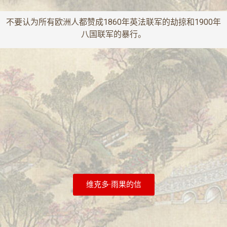
不要认为所有欧洲人都赞成1860年英法联军的劫掠和1900年
八国联军的暴行。
维克多·雨果的信