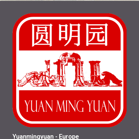
Yuanmingyuan - Europe