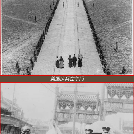
美国步兵在午门