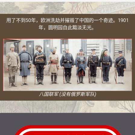
用了不到50年，欧洲洗劫并摧毁了中国的一个奇迹。1901
年，圆明园自此黯淡无光。
八国联军 (没有俄罗斯军队)