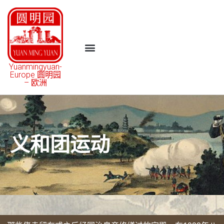
Yuanmingyuan-
Europe 圆明园
– 欧洲
义和团运动