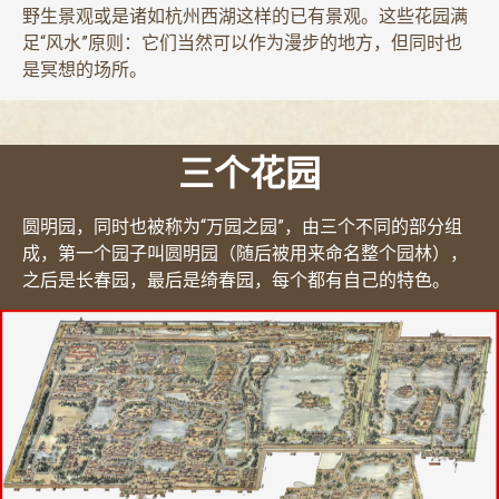
野生景观或是诸如杭州西湖这样的已有景观。这些花园满
足“风水”原则：它们当然可以作为漫步的地方，但同时也
是冥想的场所。
三个花园
圆明园，同时也被称为“万园之园”，由三个不同的部分组
成，第一个园子叫圆明园（随后被用来命名整个园林），
之后是长春园，最后是绮春园，每个都有自己的特色。