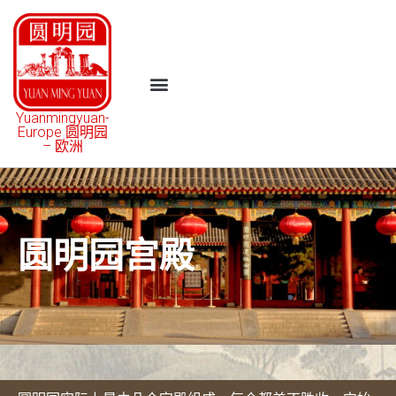
Yuanmingyuan-
Europe 圆明园
– 欧洲
圆明园宫殿