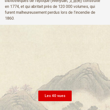
bibliothèques de l’époque (Wenyuan, 文源阁) construite
en 1774, et qui abritait près de 120 000 volumes, qui
furent malheureusement perdus lors de l’incendie de
1860.
Les 40 vues