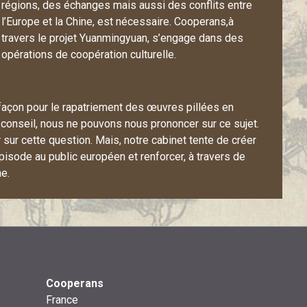
régions, des échanges mais aussi des conflits entre
l’Europe et la Chine, est nécessaire.
Cooperans
,à
travers le projet Yuanmingyuan, s’engage dans des
opérations de coopération culturelle.
 façon pour le rapatriement des œuvres pillées en
de conseil, nous ne pouvons nous prononcer sur ce sujet.
ur cette question. Mais, notre cabinet tente de créer
épisode au public européen et renforcer, à travers de
ne.
Cooperans
France