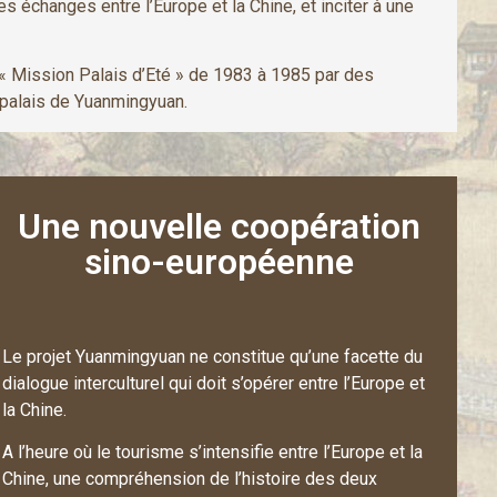
échanges entre l’Europe et la Chine, et inciter à une
a « Mission Palais d’Eté » de 1983 à 1985 par des
s palais de Yuanmingyuan.
Une nouvelle coopération
sino-européenne
Le projet Yuanmingyuan ne constitue qu’une facette du
dialogue interculturel qui doit s’opérer entre l’Europe et
la Chine.
A l’heure où le tourisme s’intensifie entre l’Europe et la
Chine, une compréhension de l’histoire des deux